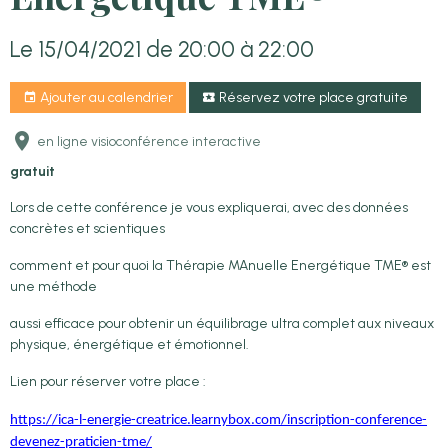
Le 15/04/2021
de 20:00
à 22:00
Ajouter au calendrier
Réservez votre place gratuite
en ligne visioconférence interactive
gratuit
Lors de cette conférence je vous expliquerai, avec des données
concrètes et scientiques
comment et pour quoi la Thérapie MAnuelle Energétique TME® est
une méthode
aussi efficace pour obtenir un équilibrage ultra complet aux niveaux
physique, énergétique et émotionnel.
Lien pour réserver votre place :
https://ica-l-energie-creatrice.learnybox.com/inscription-conference-
devenez-praticien-tme/