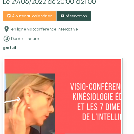
Le 29/06/2022
de 20:00
à 21:00
Ajouter au calendrier
réservation
en ligne visioconférence interactive
Durée : 1 heure
gratuit