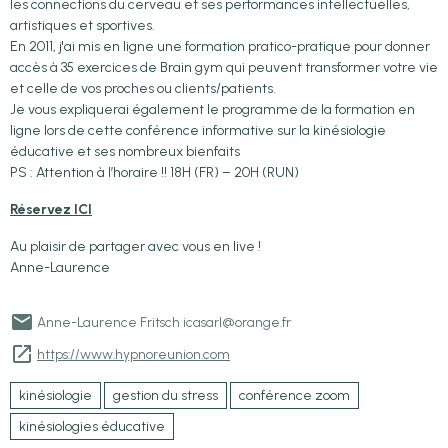
les connections du cerveau et ses performances intellectuelles,
artistiques et sportives.
En 2011, j'ai mis en ligne une formation pratico-pratique pour donner
accès à 35 exercices de Brain gym qui peuvent transformer votre vie
et celle de vos proches ou clients/patients.
Je vous expliquerai également le programme de la formation en
ligne lors de cette conférence informative sur la kinésiologie
éducative et ses nombreux bienfaits
PS : Attention à l’horaire !! 18H (FR) – 20H (RUN)
Réservez ICI
Au plaisir de partager avec vous en live !
Anne-Laurence
Anne-Laurence Fritsch icasarl@orange.fr
https://www.hypnoreunion.com
kinésiologie
gestion du stress
conférence zoom
kinésiologies éducative