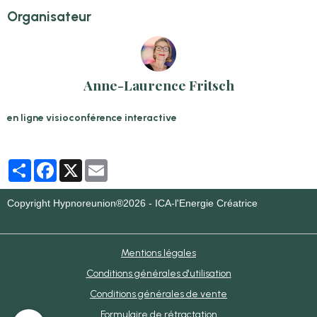
Organisateur
Anne-Laurence Fritsch
en ligne visioconférence interactive
Partager
Facebook
X
Email
Copyright Hypnoreunion®2026 - ICA-l'Energie Créatrice
Mentions légales
Conditions générales d'utilisation
Conditions générales de vente
Formulaire de rétractation