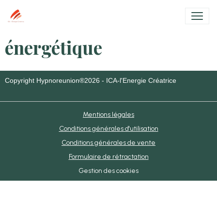
énergétique
Copyright Hypnoreunion®2026 - ICA-l'Energie Créatrice
Mentions légales
Conditions générales d'utilisation
Conditions générales de vente
Formulaire de rétractation
Gestion des cookies