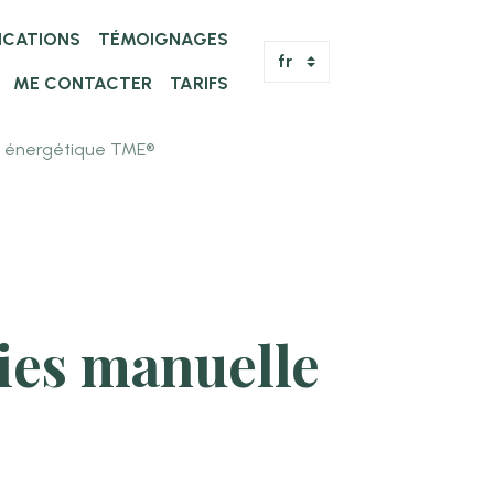
FICATIONS
TÉMOIGNAGES
ME CONTACTER
TARIFS
le énergétique TME®
pies manuelle