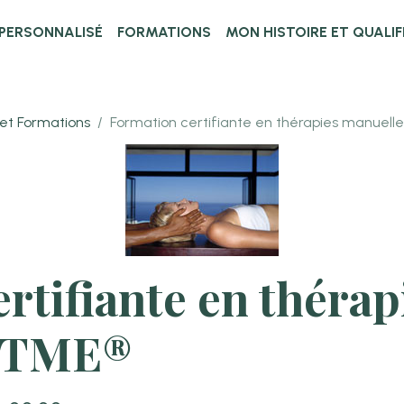
PERSONNALISÉ
FORMATIONS
MON HISTOIRE ET QUALI
et Formations
Formation certifiante en thérapies manuel
rtifiante en théra
e TME®