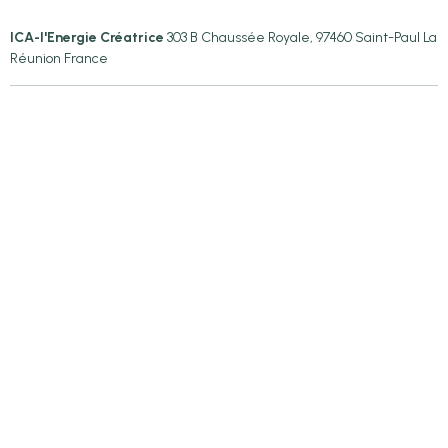
ICA-l'Energie Créatrice
303 B Chaussée Royale, 97460 Saint-Paul La
Réunion France