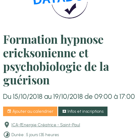
Formation hypnose
ericksonienne et
psychobiologie de la
guérison
Du 15/10/2018
au 19/10/2018
de 09:00
à 17:00
Ajouter au calendrier
Infos et inscriptions
ICA-l'Energie Créatrice - Saint-Paul
Durée : 5 jours (35 heures