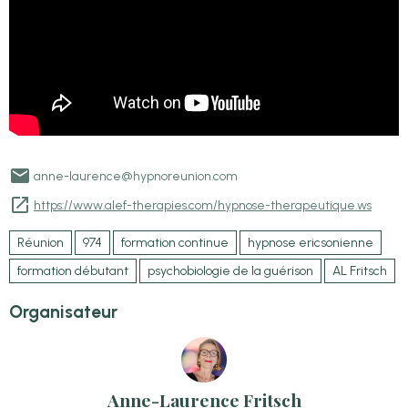
anne-laurence@hypnoreunion.com
https://www.alef-therapies.com/hypnose-therapeutique.ws
Réunion
974
formation continue
hypnose ericsonienne
formation débutant
psychobiologie de la guérison
AL Fritsch
Organisateur
Anne-Laurence Fritsch