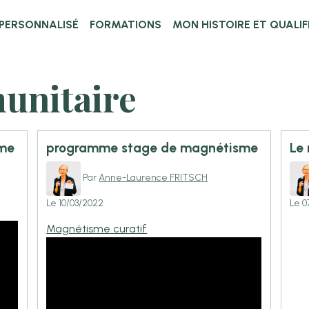
PERSONNALISÉ
FORMATIONS
MON HISTOIRE ET QUALI
unitaire
sme
programme stage de magnétisme
Le
Par
Anne-Laurence FRITSCH
Le 10/03/2022
Le 0
Magnétisme curatif