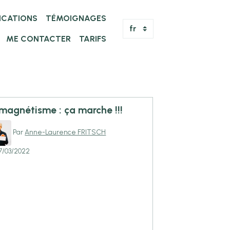
FICATIONS
TÉMOIGNAGES
ME CONTACTER
TARIFS
 magnétisme : ça marche !!!
Par
Anne-Laurence FRITSCH
7/03/2022