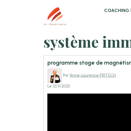
COACHING 
système imm
programme stage de magnéti
Par
Anne-Laurence FRITSCH
Le 12/11/2025