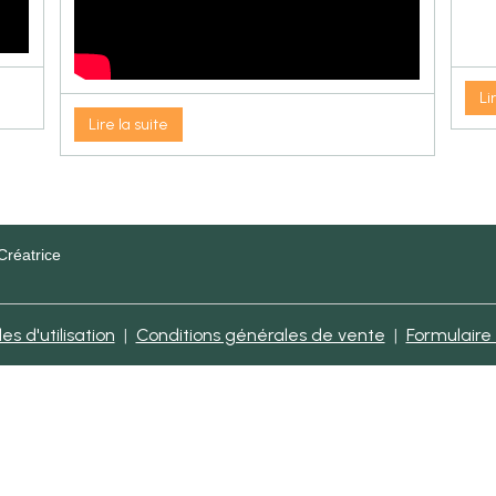
Li
Lire la suite
Créatrice
s d'utilisation
Conditions générales de vente
Formulaire