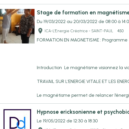
Stage de formation en magnétism
Du 19/03/2022
au 20/03/2022
de 08:00
à 14:
ICA-L'Energie Créatrice - SAINT-PAUL
450
FORMATION EN MAGNETISME : Programme conç
Introduction Le magnétisme visionnez la vi
TRAVAIL SUR L’ENERGIE VITALE ET LES ENER
Le magnétisme permet de relancer l’énergie v
Hypnose ericksonienne et psychobio
Le 19/05/2022
de 12:30
à 18:30