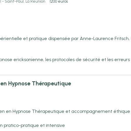
l - Saint-Paul, La Réunion
1200 euros
xpérientielle et pratique dispensée par Anne-Laurence Fritsch
ypnose ericksonienne, les protocoles de sécurité et les err
l en Hypnose Thérapeutique
icien en Hypnose Thérapeutique et accompagnement éthique (
 pratico-pratique et intensive