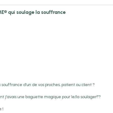
E® qui soulage la souffrance
souffrance d'un de vos proches, patient ou client ?
nt j'avais une baguette magique pour le/la soulager!"?
 !