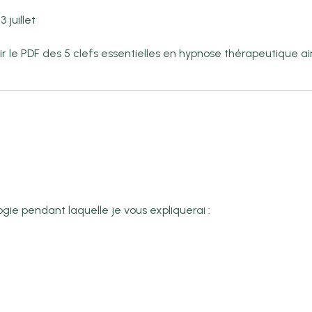
 juillet
oir le PDF des 5 clefs essentielles en hypnose thérapeutique ai
ogie pendant laquelle je vous expliquerai :