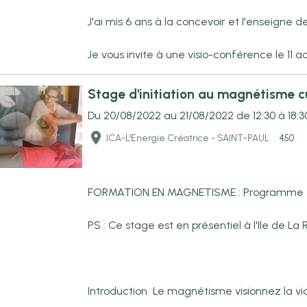
J'ai mis 6 ans à la concevoir et l'enseigne de
Je vous invite à une visio-conférence le 11 ao
Stage d'initiation au magnétisme c
Du 20/08/2022
au 21/08/2022
de 12:30
à 18:3
ICA-L'Energie Créatrice - SAINT-PAUL
450
FORMATION EN MAGNETISME : Programme conç
PS : Ce stage est en présentiel à l'Ile de La
Introduction Le magnétisme visionnez la vi