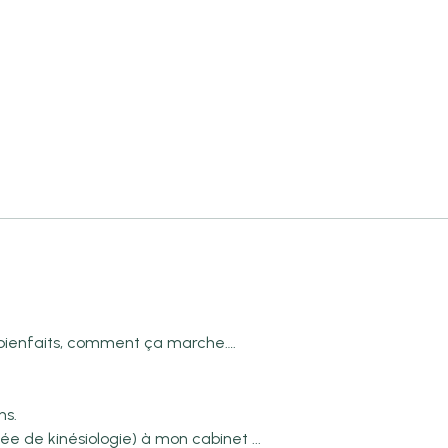
es bienfaits, comment ça marche….
ns.
ée de kinésiologie) à mon cabinet ...