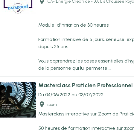
ICA-l'Energie Créatrice - 303 Bis Chaussée Roya
Module d'initiation de 30 heures
Formation intensive de 5 jours, sérieuse, e
depuis 25 ans.
Vous apprendrez les bases essentielles d'h
de la personne qui lui permette ...
Masterclass Praticien Professionne
Du 04/06/2022
au 03/07/2022
zoom
Masterclass interactive sur Zoom de Prat
50 heures de formation interactive sur zoom