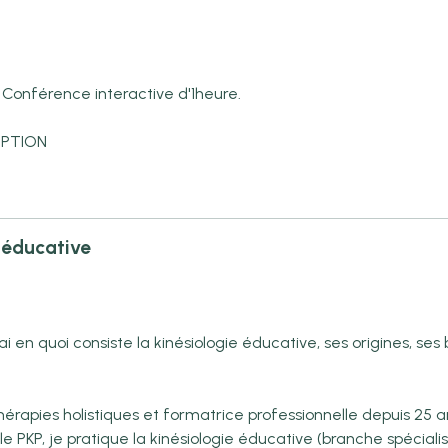
. Conférence interactive d'1heure.
CRIPTION
e éducative
ai en quoi consiste la kinésiologie éducative, ses origines, s
érapies holistiques et formatrice professionnelle depuis 25 a
e PKP, je pratique la kinésiologie éducative (branche spécialis