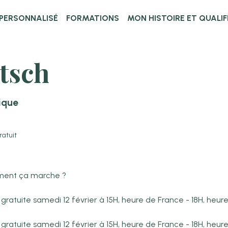
PERSONNALISÉ
FORMATIONS
MON HISTOIRE ET QUALI
tsch
ique
ratuit
mment ça marche ?
 gratuite samedi 12 février à 15H, heure de France - 18H, heu
 gratuite samedi 12 février à 15H, heure de France - 18H, heu