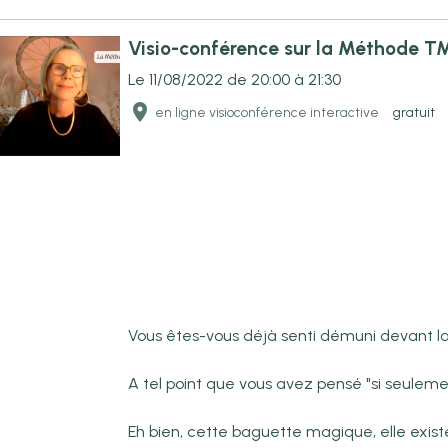
Visio-conférence sur la Méthode TM
Le 11/08/2022
de 20:00
à 21:30
en ligne visioconférence interactive
gratuit
Vous êtes-vous déjà senti démuni devant la 
A tel point que vous avez pensé "si seuleme
Eh bien, cette baguette magique, elle existe