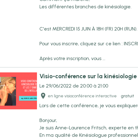
Les différentes branches de kinésiologie.
C'est MERCREDI 15 JUIN À 18H (FR) 20H (RUN)
Pour vous inscrire, cliquez sur ce lien : INS
Après votre inscription, vous ...
Visio-conférence sur la kinésiologi
Le 29/06/2022
de 20:00
à 21:00
en ligne visioconférence interactive
gratuit
Lors de cette conférence, je vous expliquer
Bonjour,
Je suis Anne-Laurence Fritsch, experte en th
En ma qualité de Kinésiologue professionnell