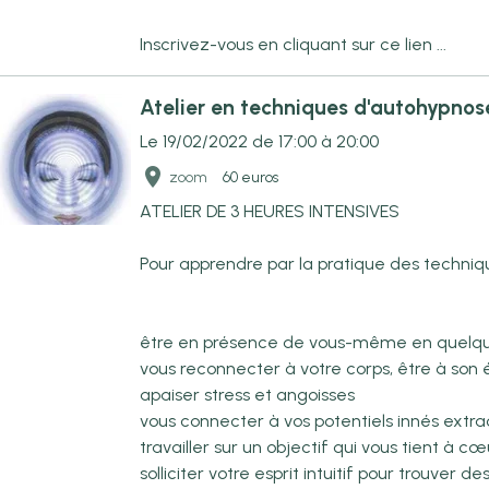
Inscrivez-vous en cliquant sur ce lien ...
Atelier en techniques d'autohypno
Le 19/02/2022
de 17:00
à 20:00
zoom
60 euros
ATELIER DE 3 HEURES INTENSIVES
Pour apprendre par la pratique des techniq
être en présence de vous-même en quelq
vous reconnecter à votre corps, être à son
apaiser stress et angoisses
vous connecter à vos potentiels innés extra
travailler sur un objectif qui vous tient à cœ
solliciter votre esprit intuitif pour trouver des 