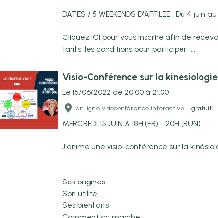
DATES / 5 WEEKENDS D'AFFILEE : Du 4 juin au 3
Cliquez ICI pour vous inscrire afin de recev
tarifs, les conditions pour participer ...
Visio-Conférence sur la kinésiologie
Le 15/06/2022
de 20:00
à 21:00
en ligne visioconférence interactive
gratuit
MERCREDI 15 JUIN A 18H (FR) - 20H (RUN)
J'anime une visio-conférence sur la kinésiol
Ses origines
Son utilité,
Ses bienfaits,
Comment ça marche,