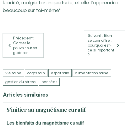
lucidité, malgré ton inquiétude, et elle t'apprendra
beaucoup sur toi-même".
Suivant : Bien
Précédent :
se connaître :
Garder le
pourquoi est-
pouvoir sur sa
ce si important
guérison
?
vie saine
corps sain
esprit sain
alimentation saine
gestion du stress
pensées
Articles similaires
S'initier au magnétisme curatif
Les bienfaits du magnétisme curatif