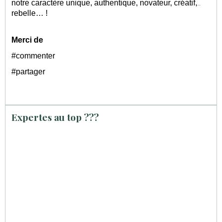
notre caractère unique, authentique, novateur, créatif,
rebelle… !
Merci de
#commenter
#partager
Expertes au top ???