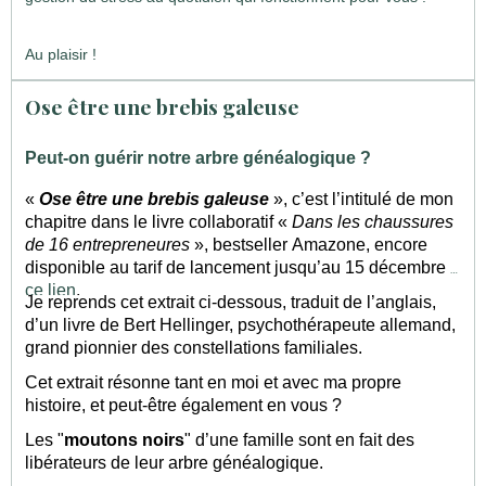
Au plaisir !
Ose être une brebis galeuse
Peut-on guérir notre arbre généalogique ?
«
Ose être une brebis galeuse
», c’est l’intitulé de mon
chapitre dans le livre collaboratif «
Dans les chaussures
de 16 entrepreneures
», bestseller Amazone, encore
disponible au tarif de lancement jusqu’au 15 décembre
à
ce lien
.
Je reprends cet extrait ci-dessous, traduit de l’anglais,
d’un livre de Bert Hellinger, psychothérapeute allemand,
grand pionnier des constellations familiales.
Cet extrait résonne tant en moi et avec ma propre
histoire, et peut-être également en vous ?
Les "
moutons noirs
" d’une famille sont en fait des
libérateurs de leur arbre généalogique.