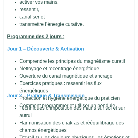
activer vos mains,
ressentir,
canaliser et
transmettre l’énergie curative.
Programme des 2 jours :
Jour 1 – Découverte & Activation
Comprendre les principes du magnétisme curatif
Nettoyage et recentrage énergétique
Ouverture du canal magnétique et ancrage
Exercices pratiques : ressentir les flux
énergétiques
Jour 2 – Pratique & Transmission
Protection et hygiène énergétique du praticien
Comment programmer et utiliser un pendule
Techniques d’imposition des mains sur soi et sur
autrui
Harmonisation des chakras et rééquilibrage des
champs énergétiques
Travail sur les douleurs physiques, les émotions et