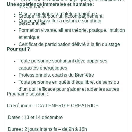
Une expérience immersive et humaine :
les animaux
Mise en pratique complète en binôme
Groupe limité pour un accompagnement
Comment travailler à distance sur photo
personnalisé
Formation vivante, alliant théorie, pratique, intuition
et éthique
Certificat de participation délivré à la fin du stage
Pour qui ?
Toute personne souhaitant développer ses
capacités énergétiques
Professionnels, coachs du Bien-être
Toute personne en quête d’équilibre, de sens ou
d’un outil efficace pour s'aider et aider les autres
Prochaine session :
La Réunion – ICA-LENERGIE CREATRICE
Dates : 13 et 14 décembre
Durée : 2 jours intensifs – de 9h à 16h