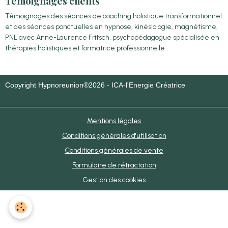
Témoignages clients
Témoignages des séances de coaching holistique transformationnel
et des séances ponctuelles en hypnose, kinésiologie, magnétisme,
PNL avec Anne-Laurence Fritsch, psychopédagogue spécialisée en
thérapies holistiques et formatrice professionnelle
Copyright Hypnoreunion®2026 - ICA-l'Energie Créatrice
Mentions légales
Conditions générales d'utilisation
Conditions générales de vente
Formulaire de rétractation
Gestion des cookies