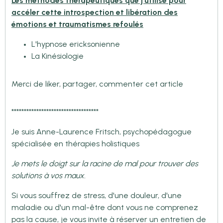
Les méthodes therapeutiques que j'utilise pour
accéler cette introspection et libération des
émotions et traumatismes refoulés
L'hypnose ericksonienne
La Kinésiologie
Merci de liker, partager, commenter cet article
***********************************
Je suis Anne-Laurence Fritsch, psychopédagogue
spécialisée en thérapies holistiques
Je mets le doigt sur la racine de mal pour trouver des
solutions à vos maux.
Si vous souffrez de stress, d'une douleur, d'une
maladie ou d'un mal-être dont vous ne comprenez
pas la cause, je vous invite à réserver un entretien de