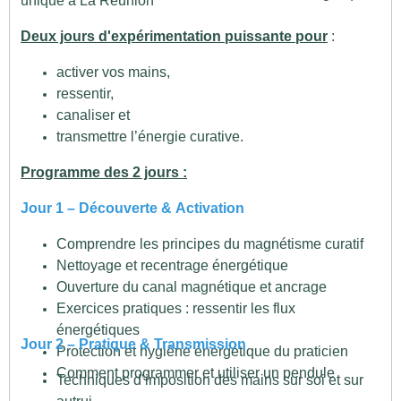
unique à La Réunion
Deux jours d'expérimentation puissante pour
:
activer vos mains,
ressentir,
canaliser et
transmettre l’énergie curative.
Programme des 2 jours :
Jour 1 – Découverte & Activation
Comprendre les principes du magnétisme curatif
Nettoyage et recentrage énergétique
Ouverture du canal magnétique et ancrage
Exercices pratiques : ressentir les flux
énergétiques
Jour 2 – Pratique & Transmission
Protection et hygiène énergétique du praticien
Comment programmer et utiliser un pendule
Techniques d’imposition des mains sur soi et sur