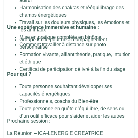
autrui
Harmonisation des chakras et rééquilibrage des
champs énergétiques
Travail sur les douleurs physiques, les émotions et
Une expérience immersive et humaine :
les animaux
Mise en pratique complète en binôme
Groupe limité pour un accompagnement
Comment travailler à distance sur photo
personnalisé
Formation vivante, alliant théorie, pratique, intuition
et éthique
Certificat de participation délivré à la fin du stage
Pour qui ?
Toute personne souhaitant développer ses
capacités énergétiques
Professionnels, coachs du Bien-être
Toute personne en quête d’équilibre, de sens ou
d’un outil efficace pour s'aider et aider les autres
Prochaine session :
La Réunion – ICA-LENERGIE CREATRICE