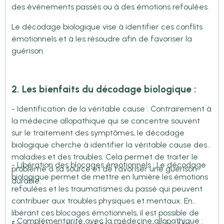
des événements passés ou à des émotions refoulées.
Le décodage biologique vise à identifier ces conflits
émotionnels et à les résoudre afin de favoriser la
guérison.
2. Les bienfaits du décodage biologique :
- Identification de la véritable cause : Contrairement à
la médecine allopathique qui se concentre souvent
sur le traitement des symptômes, le décodage
biologique cherche à identifier la véritable cause des
maladies et des troubles. Cela permet de traiter le
- Libération des blocages émotionnels : Le décodage
problème à sa source et de favoriser une guérison
biologique permet de mettre en lumière les émotions
durable.
refoulées et les traumatismes du passé qui peuvent
contribuer aux troubles physiques et mentaux. En
libérant ces blocages émotionnels, il est possible de
- Complémentarité avec la médecine allopathique :