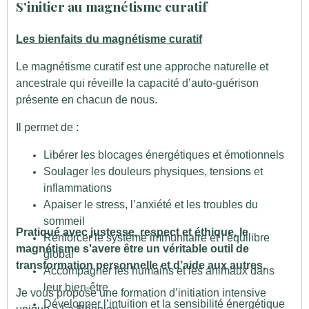
S'initier au magnétisme curatif
Les bienfaits du magnétisme curatif
Le magnétisme curatif est une approche naturelle et
ancestrale qui réveille la capacité d’auto-guérison
présente en chacun de nous.
Il permet de :
Libérer les blocages énergétiques et émotionnels
Soulager les douleurs physiques, tensions et
inflammations
Apaiser le stress, l’anxiété et les troubles du
sommeil
Pratiqué avec justesse, respect et éthique, le
Renforcer le système immunitaire et l’équilibre
magnétisme s'avere être un véritable outil de
global
transformation personnelle et d’aide aux autres.
Accompagner les humains et les animaux dans
leur bien-être
Je vous propose une formation d’initiation intensive
Développer l’intuition et la sensibilité énergétique