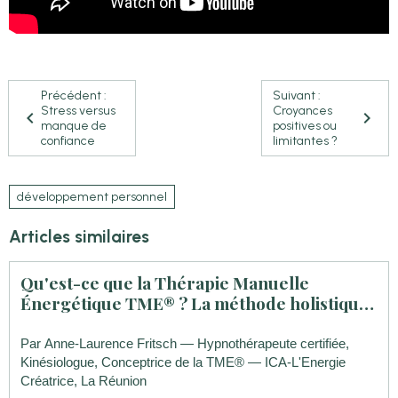
Précédent :
Suivant :
Stress versus
Croyances
manque de
positives ou
confiance
limitantes ?
développement personnel
Articles similaires
Qu'est-ce que la Thérapie Manuelle
Énergétique TME® ? La méthode holistique
complète d'Anne-Laurence Fritsch
Par Anne-Laurence Fritsch — Hypnothérapeute certifiée,
Kinésiologue, Conceptrice de la TME® — ICA-L'Energie
Créatrice, La Réunion