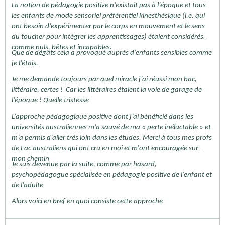
La notion de pédagogie positive n’existait pas à l’époque et tous
les enfants de mode sensoriel préférentiel kinesthésique (i.e. qui
ont besoin d’expérimenter par le corps en mouvement et le sens
du toucher pour intégrer les apprentissages) étaient considérés
comme nuls, bêtes et incapables.
Que de dégâts cela a provoqué auprès d’enfants sensibles comme
je l’étais.
Je me demande toujours par quel miracle j’ai réussi mon bac,
littéraire, certes ! Car les littéraires étaient la voie de garage de
l’époque ! Quelle tristesse
L’approche pédagogique positive dont j’ai bénéficié dans les
universités australiennes m’a sauvé de ma « perte inéluctable » et
m’a permis d’aller très loin dans les études. Merci à tous mes profs
de Fac australiens qui ont cru en moi et m‘ont encouragée sur
mon chemin
Je suis devenue par la suite, comme par hasard,
psychopédagogue spécialisée en pédagogie positive de l’enfant et
de l’adulte
Alors voici en bref en quoi consiste cette approche