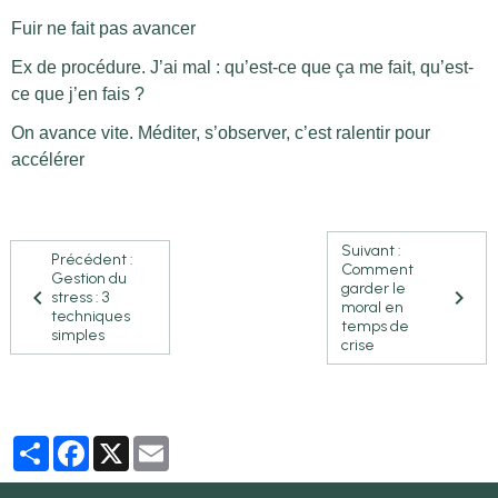
Fuir ne fait pas avancer
Ex de procédure. J’ai mal : qu’est-ce que ça me fait, qu’est-
ce que j’en fais ?
On avance vite. Méditer, s’observer, c’est ralentir pour
accélérer
Suivant :
Précédent :
Comment
Gestion du
garder le
stress : 3
moral en
techniques
temps de
simples
crise
Partager
Facebook
X
Email