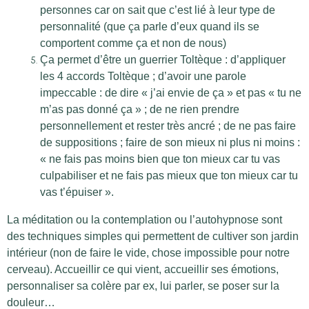
personnes car on sait que c’est lié à leur type de
personnalité (que ça parle d’eux quand ils se
comportent comme ça et non de nous)
Ça permet d’être un guerrier Toltèque : d’appliquer
les 4 accords Toltèque ; d’avoir une parole
impeccable : de dire « j’ai envie de ça » et pas « tu ne
m’as pas donné ça » ; de ne rien prendre
personnellement et rester très ancré ; de ne pas faire
de suppositions ; faire de son mieux ni plus ni moins :
« ne fais pas moins bien que ton mieux car tu vas
culpabiliser et ne fais pas mieux que ton mieux car tu
vas t’épuiser ».
La méditation ou la contemplation ou l’autohypnose sont
des techniques simples qui permettent de cultiver son jardin
intérieur (non de faire le vide, chose impossible pour notre
cerveau). Accueillir ce qui vient, accueillir ses émotions,
personnaliser sa colère par ex, lui parler, se poser sur la
douleur…